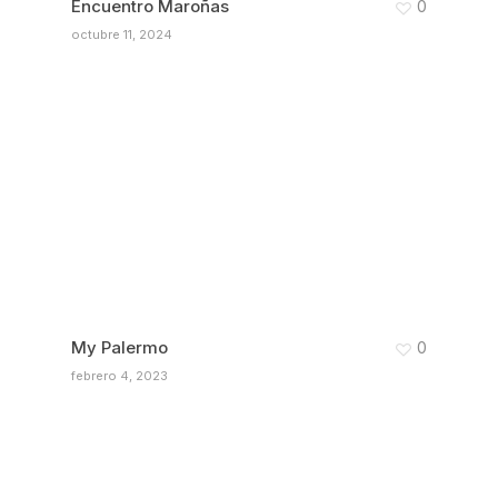
Encuentro Maroñas
0
octubre 11, 2024
My Palermo
0
febrero 4, 2023