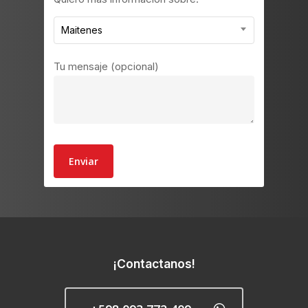
Maitenes
Tu mensaje (opcional)
¡Contactanos!