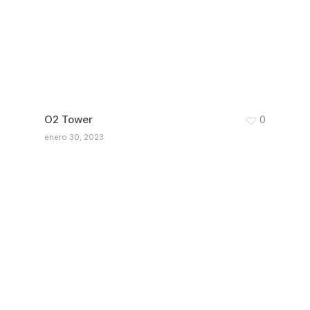
O2 Tower
0
enero 30, 2023