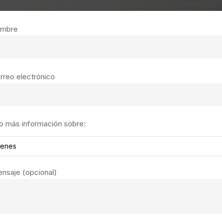
ombre
rreo electrónico
o más información sobre:
tenes
nsaje (opcional)